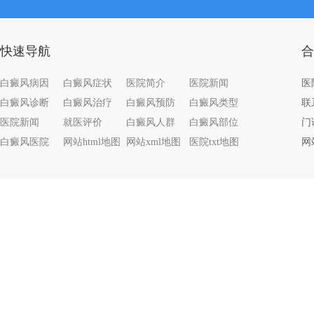
快速导航
合
白癜风病因
白癜风症状
医院简介
医院新闻
白癜风诊断
白癜风治疗
白癜风预防
白癜风类型
联系
医院新闻
就医评价
白癜风人群
白癜风部位
门
白癜风医院
网站html地图
网站xml地图
医院txt地图
网