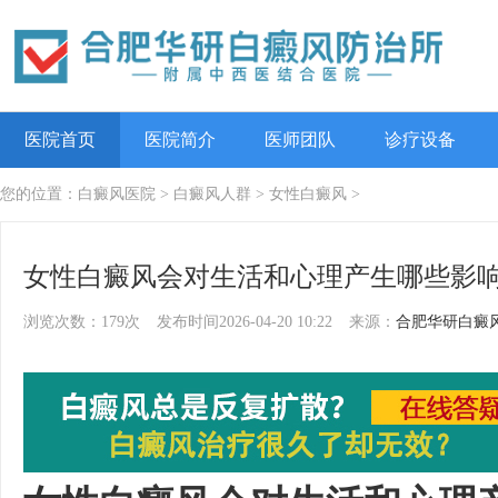
医院首页
医院简介
医师团队
诊疗设备
您的位置：
白癜风医院
>
白癜风人群
>
女性白癜风
>
女性白癜风会对生活和心理产生哪些影
浏览次数：179次
发布时间2026-04-20 10:22
来源：
合肥华研白癜