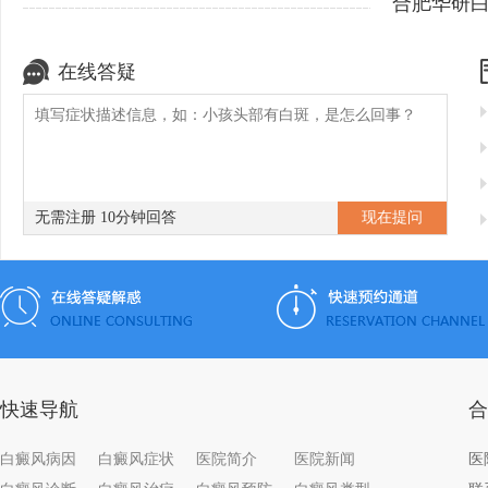
合肥华研
在线答疑
无需注册 10分钟回答
快速导航
合
白癜风病因
白癜风症状
医院简介
医院新闻