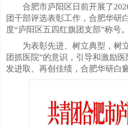
合肥市庐阳区日前开展了202
团干部评选表彰工作，合肥华研白
度“庐阳区五四红旗团支部”称号
为表彰先进、树立典型，树立
团抓医院”的意识，引导和激励医
发进取、再创佳绩，合肥华研白