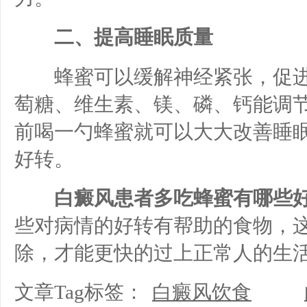
二、提高睡眠质量
蜂蜜可以缓解神经紧张，促进
萄糖、维生素、镁、磷、钙能调
前喝一勺蜂蜜就可以大大改善睡
好转。
白癜风患者多吃蜂蜜有哪些
些对病情的好转有帮助的食物，
除，才能更快的过上正常人的生
文章Tag标签：
白癜风饮食