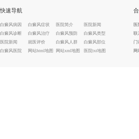
快速导航
合
白癜风病因
白癜风症状
医院简介
医院新闻
白癜风诊断
白癜风治疗
白癜风预防
白癜风类型
联系
医院新闻
就医评价
白癜风人群
白癜风部位
门
白癜风医院
网站html地图
网站xml地图
医院txt地图
网