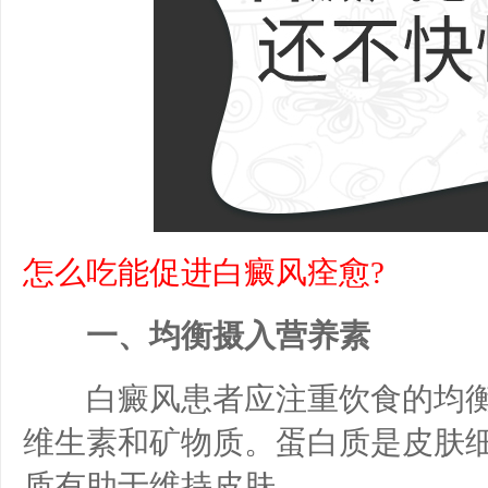
怎么吃能促进白癜风痊愈?
一、均衡摄入营养素
白癜风患者应注重饮食的均衡
维生素和矿物质。蛋白质是皮肤
质有助于维持皮肤。