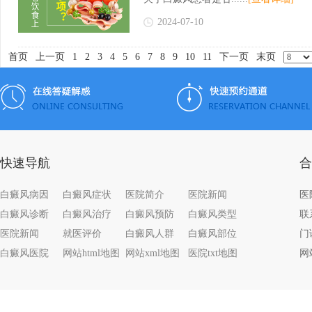
2024-07-10
首页
上一页
1
2
3
4
5
6
7
8
9
10
11
下一页
末页
快速导航
合
白癜风病因
白癜风症状
医院简介
医院新闻
白癜风诊断
白癜风治疗
白癜风预防
白癜风类型
联系
医院新闻
就医评价
白癜风人群
白癜风部位
门
白癜风医院
网站html地图
网站xml地图
医院txt地图
网