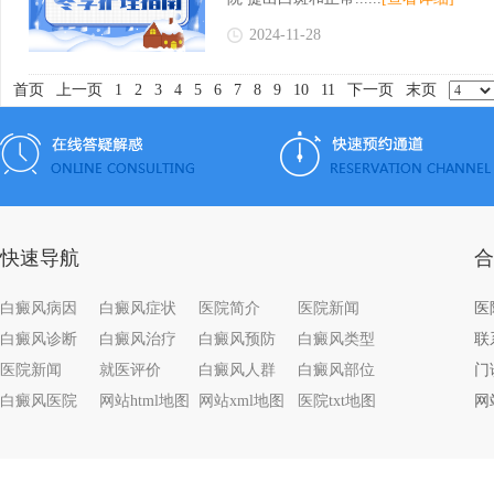
2024-11-28
首页
上一页
1
2
3
4
5
6
7
8
9
10
11
下一页
末页
快速导航
合
白癜风病因
白癜风症状
医院简介
医院新闻
白癜风诊断
白癜风治疗
白癜风预防
白癜风类型
联系
医院新闻
就医评价
白癜风人群
白癜风部位
门
白癜风医院
网站html地图
网站xml地图
医院txt地图
网