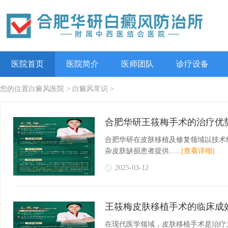
医院首页
医院简介
医师团队
诊疗设备
您的位置
白癜风医院
>
白癜风常识
>
合肥华研王筱梅手术的治疗优
合肥华研在皮肤移植及修复领域以技术
杂皮肤缺损患者提供......
[查看详细]
2025-03-12
王筱梅皮肤移植手术的临床成
在现代医学领域，皮肤移植手术是治疗