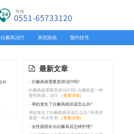
白癜风治疗
来院路线
预约挂号
最新文章
白癜风病需要坚持治疗吗?
这种
白癜风病需要坚持治疗吗? 白癜风是一种
慢性疾病，治疗...
[查看详情]
孕妇发生了白癜风病后该怎么办?
孕妇发生了白癜风病后该怎么办? 怀孕本
身是一件非常幸...
[查看详情]
女性面部长出白癜风后怎样护理?