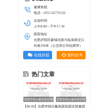
健康热线
电话：0551-65733120
出诊时间
上午8:00—下午17:30
医院地址
合肥庐阳区蒙城北路与临泉路交口
向南100米（公交四公司站牌旁）
在线答疑
预约挂号
热门文章
合肥华研白癜风医院团
合肥华研白癜风医院团
支部被授予2020年庐
支部被授予2020年庐
【06-09】
合肥华研白癜风医院团支部被授