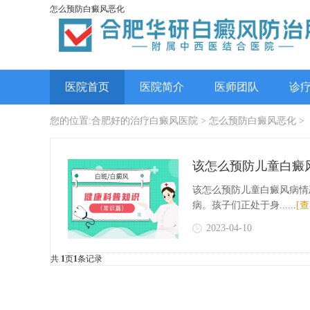
怎么预防白癜风恶化
医院首页
医院简介
医师团队
诊
您的位置:
合肥好的治疗白癜风医院
> 怎么预防白癜风恶化 >
该怎么预防儿童白癜
该怎么预防儿童白癜风病情
病。孩子们正处于身......
[
2023-04-10
共
1
页
1
条记录