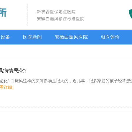
疗设备
医院新闻
安徽白癜风医院
就医评价
风病情恶化?
恶化? 白癜风这样的疾病影响是很大的，近几年，很多家庭的孩子经常患
查看详细]