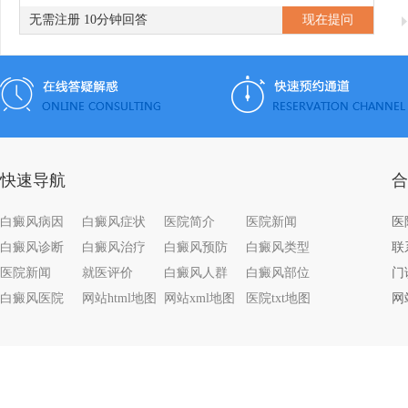
无需注册 10分钟回答
快速导航
合
白癜风病因
白癜风症状
医院简介
医院新闻
白癜风诊断
白癜风治疗
白癜风预防
白癜风类型
联系
医院新闻
就医评价
白癜风人群
白癜风部位
门
白癜风医院
网站html地图
网站xml地图
医院txt地图
网