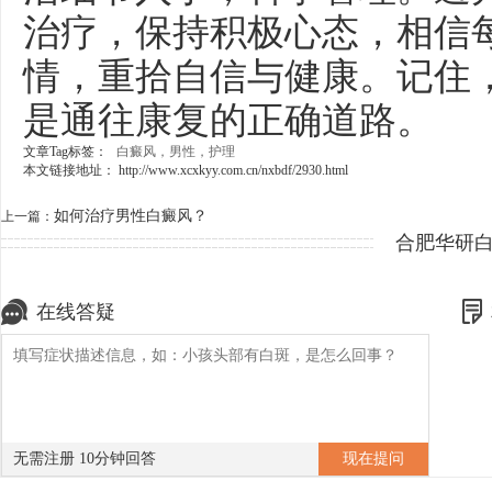
治疗，保持积极心态，相信
情，重拾自信与健康。记住
是通往康复的正确道路。
文章Tag标签：
白癜风，男性，护理
本文链接地址：
http://www.xcxkyy.com.cn/nxbdf/2930.html
如何治疗男性白癜风？
上一篇：
合肥华研
在线答疑
无需注册 10分钟回答