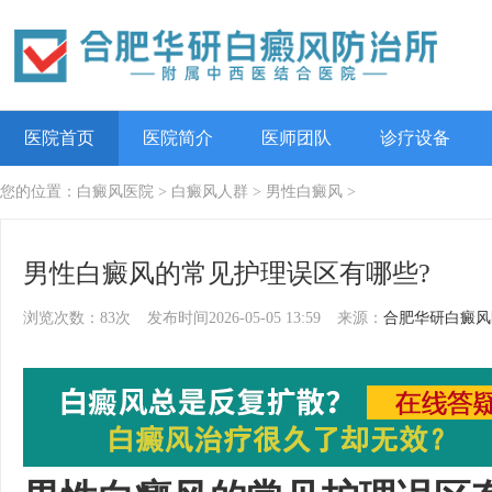
医院首页
医院简介
医师团队
诊疗设备
您的位置：
白癜风医院
>
白癜风人群
>
男性白癜风
>
男性白癜风的常见护理误区有哪些?
浏览次数：83次
发布时间2026-05-05 13:59
来源：
合肥华研白癜风