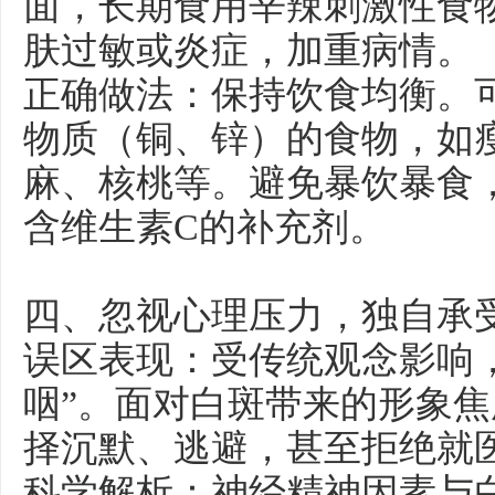
面，长期食用辛辣刺激性食
肤过敏或炎症，加重病情。
正确做法：保持饮食均衡。
物质（铜、锌）的食物，如
麻、核桃等。避免暴饮暴食
含维生素C的补充剂。
四、忽视心理压力，独自承
误区表现：受传统观念影响
咽”。面对白斑带来的形象
择沉默、逃避，甚至拒绝就
科学解析：神经精神因素与