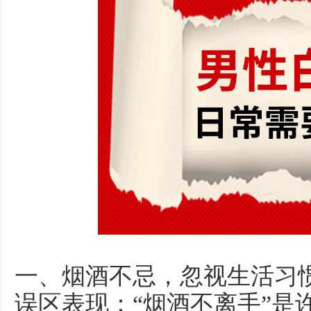
一、烟酒不忌，忽视生活习
误区表现：“烟酒不离手”是