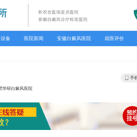
疗设备
医院新闻
安徽白癜风医院
就医评价
手
肥华研白癜风医院