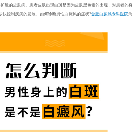
易扩散的皮肤病。患者皮肤出现白斑是因为皮肤黑色素的出现，对患者的
尽快控制疾病的发展。如何诊断男性白癜风的症状?
合肥白癜风专科医院