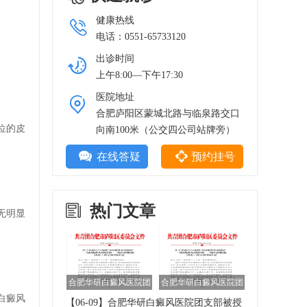
健康热线
电话：0551-65733120
出诊时间
上午8:00—下午17:30
医院地址
合肥庐阳区蒙城北路与临泉路交口
位的皮
向南100米（公交四公司站牌旁）
在线答疑
预约挂号
热门文章
无明显
合肥华研白癜风医院团
合肥华研白癜风医院团
支部被授予2020年庐
支部被授予2020年庐
白癜风
【06-09】
合肥华研白癜风医院团支部被授