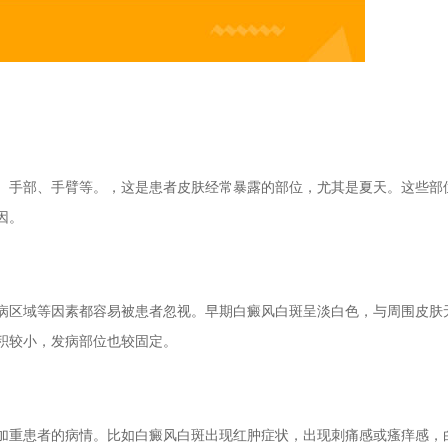
手部、手臂等。，这是患者皮肤经常暴露的部位，尤其是夏天。这些部
因。
区域等因素都容易被患者忽视。早期白癜风白斑呈淡白色，与周围皮肤
积较小，发病部位也较固定。
重患者的病情。比如白癜风白斑出现红肿症状，出现刺痛感或瘙痒感，