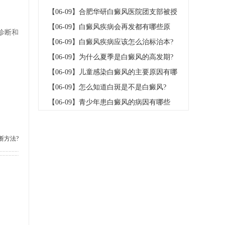
予2020年庐
【06-09】
合肥华研白癜风医院团支部被授
予2020年庐
【06-09】
白癜风疾病会再发都有哪些原
诊断和
因?
【06-09】
白癜风疾病应该怎么治标治本?
【06-09】
为什么夏季是白癜风的高发期?
【06-09】
儿童感染白癜风的主要原因有哪
些?
【06-09】
怎么知道白斑是不是白癜风?
【06-09】
青少年患白癜风的病因有哪些
呢?
断方法?