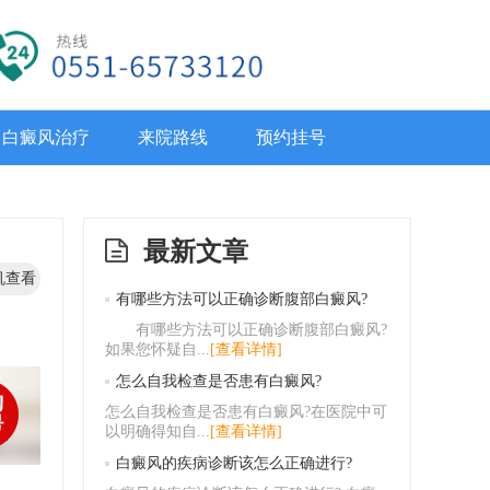
白癜风治疗
来院路线
预约挂号
最新文章
机查看
有哪些方法可以正确诊断腹部白癜风?
有哪些方法可以正确诊断腹部白癜风?
如果您怀疑自...
[查看详情]
怎么自我检查是否患有白癜风?
怎么自我检查是否患有白癜风?在医院中可
以明确得知自...
[查看详情]
白癜风的疾病诊断该怎么正确进行?