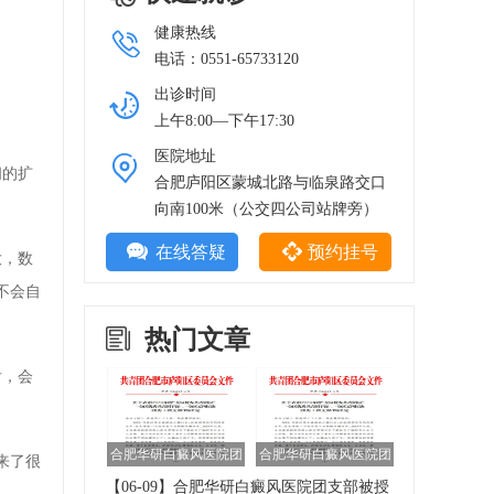
健康热线
电话：0551-65733120
出诊时间
上午8:00—下午17:30
医院地址
间的扩
合肥庐阳区蒙城北路与临泉路交口
向南100米（公交四公司站牌旁）
在线答疑
预约挂号
大，数
不会自
热门文章
后，会
合肥华研白癜风医院团
合肥华研白癜风医院团
来了很
支部被授予2020年庐
支部被授予2020年庐
【06-09】
合肥华研白癜风医院团支部被授