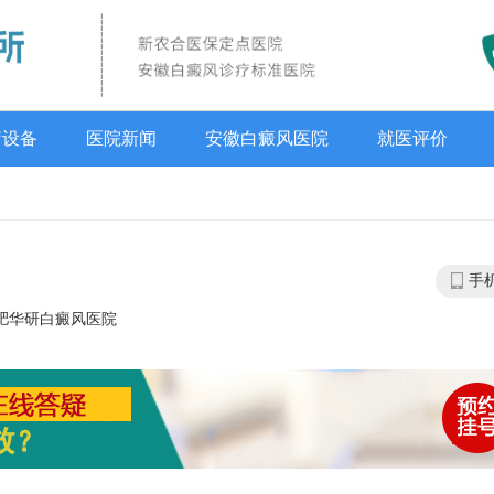
疗设备
医院新闻
安徽白癜风医院
就医评价
手
肥华研白癜风医院