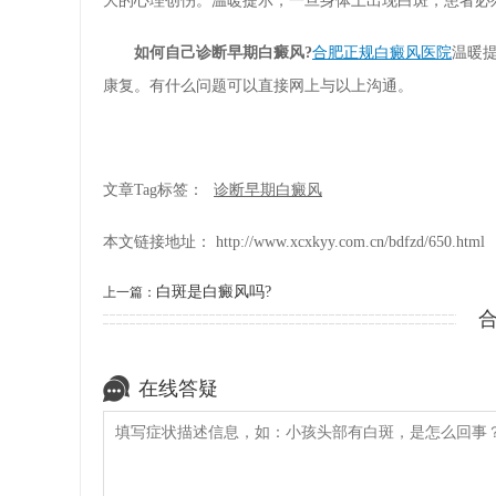
大的心理创伤。温暖提示，一旦身体上出现白斑，患者必
如何自己诊断早期白癜风?
合肥正规白癜风医院
温暖
康复。有什么问题可以直接网上与以上沟通。
文章Tag标签：
诊断早期白癜风
本文链接地址：
http://www.xcxkyy.com.cn/bdfzd/650.html
白斑是白癜风吗?
上一篇：
在线答疑