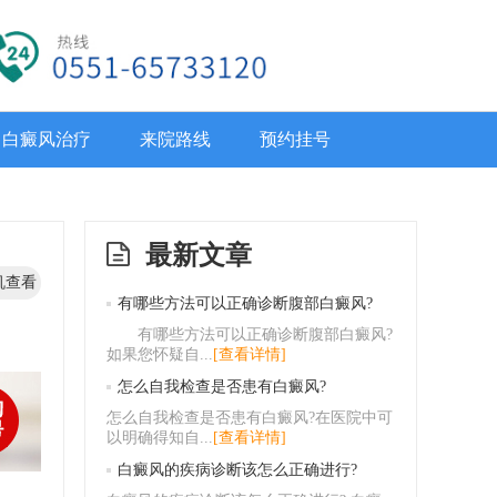
白癜风治疗
来院路线
预约挂号
最新文章
机查看
有哪些方法可以正确诊断腹部白癜风?
有哪些方法可以正确诊断腹部白癜风?
如果您怀疑自...
[查看详情]
怎么自我检查是否患有白癜风?
怎么自我检查是否患有白癜风?在医院中可
以明确得知自...
[查看详情]
白癜风的疾病诊断该怎么正确进行?