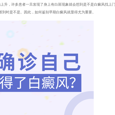
的上升，许多患者一旦发现了身上有白斑现象就会想到是不是白癜风找上
断到时是不是。因此，如何鉴别早期白癜风就显得尤为重要。