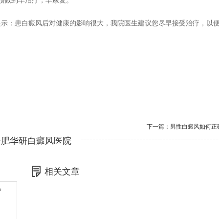
须做到早治疗，早康复。
提示：患白癜风后对健康的影响很大，我院医生建议您尽早接受治疗，以
下一篇：
男性白癜风如何正
合肥华研白癜风医院
相关文章