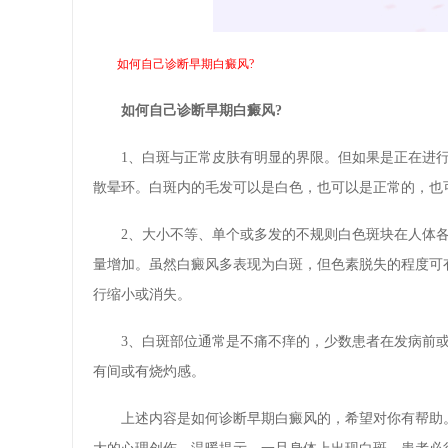
如何自己诊断早期白癜风?
如何自己诊断早期白癜风?
1、白斑与正常皮肤有明显的界限。但如果是正在进行
散晕环。白斑内的毛发可以是白色，也可以是正常的，也
2、大小不等、单个或多发的不规则白色斑块在人体各
量增加。虽然白癜风多表现为白斑，但色素脱失的程度可
行缩小或消失。
3、白斑部位通常是不痛不痒的，少数患者在发病前或
有间或有烧灼感。
上述内容是如何诊断早期白癜风的，希望对你有帮助。