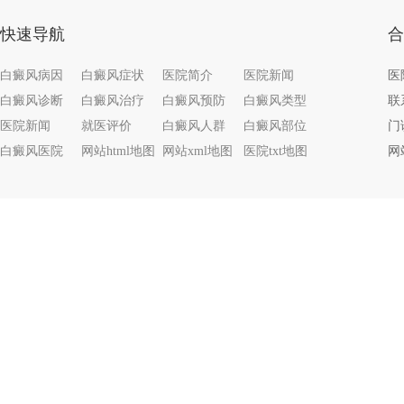
快速导航
合
白癜风病因
白癜风症状
医院简介
医院新闻
白癜风诊断
白癜风治疗
白癜风预防
白癜风类型
联系
医院新闻
就医评价
白癜风人群
白癜风部位
门
白癜风医院
网站html地图
网站xml地图
医院txt地图
网