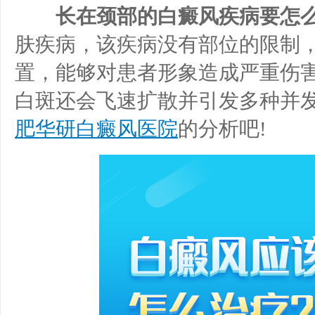
长在颈部的白癜风疾病要怎么
肤疾病，该疾病没有部位的限制
置，能够对患者形象造成严重伤
白斑还会飞速扩散并引发多种并
肥华研白癜风医院
的分析吧!