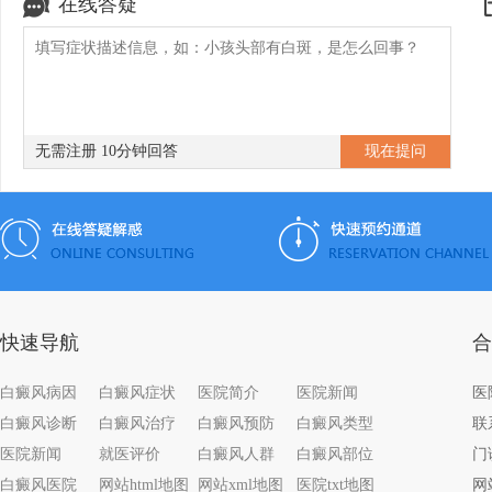
在线答疑
无需注册 10分钟回答
快速导航
合
白癜风病因
白癜风症状
医院简介
医院新闻
白癜风诊断
白癜风治疗
白癜风预防
白癜风类型
联系
医院新闻
就医评价
白癜风人群
白癜风部位
门
白癜风医院
网站html地图
网站xml地图
医院txt地图
网