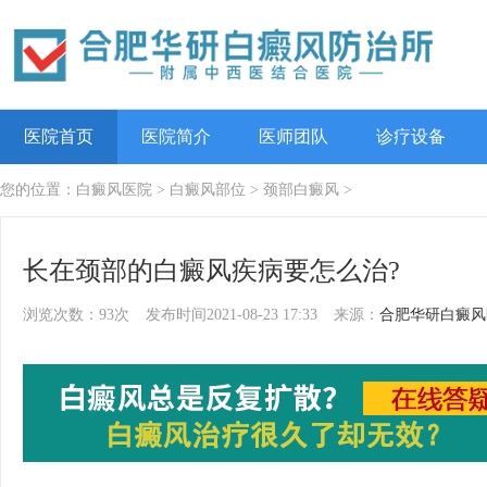
医院首页
医院简介
医师团队
诊疗设备
您的位置：
白癜风医院
>
白癜风部位
>
颈部白癜风
>
长在颈部的白癜风疾病要怎么治?
浏览次数：93次
发布时间2021-08-23 17:33
来源：
合肥华研白癜风