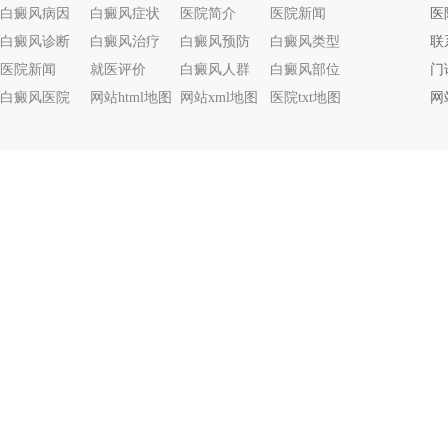
白癜风病因
白癜风症状
医院简介
医院新闻
白癜风诊断
白癜风治疗
白癜风预防
白癜风类型
联系
医院新闻
就医评价
白癜风人群
白癜风部位
门
白癜风医院
网站html地图
网站xml地图
医院txt地图
网