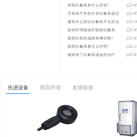
·背部白癜风有什么症状?
(22-0
·手部由于外伤引发白癜风该怎
(22-0
·都有什么部位白癜风不太好治
(22-1
·如何护理能保护面部白癜风
(22-0
·面部白斑的成因有哪些呢?
(23-0
·面部白癜风要怎么护理?
(22-1
·颈部有了白癜风该如何治疗
(22-0
先进设备
医院环境
友情链接