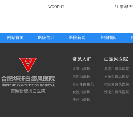
WOOD 灯
311窄谱UV
网站首页
医院简介
医院新闻
医师团队
白癜风部位
微循环检测
小光疗仪
常见人群
白癜风医院
儿童白癜风
阜阳白癜风医院
男性白癜风
六安白癜风医院
青少年白癜风
宿州白癜风医院
女性白癜风
淮南白癜风医院
孕妇白癜风